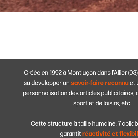
Créée en 1992 à Montluçon dans l’Allier (03)
su développer un
savoir-faire reconnu
et 
personnalisation des articles publicitaires
sport et de loisirs, etc…
Cette structure à taille humaine, 7 colla
garantit
réactivité et flexibi