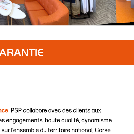
GARANTIE
nce
, PSP collabore avec des clients aux
êmes engagements, haute qualité, dynamisme
s sur l’ensemble du territoire national, Corse