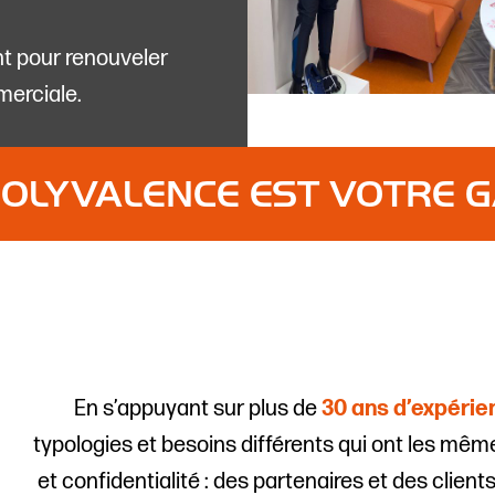
 pour renouveler
merciale.
OLYVALENCE EST VOTRE 
En s’appuyant sur plus de
30 ans d’expérie
typologies et besoins différents qui ont les m
et confidentialité : des partenaires et des client