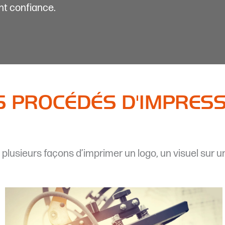
nt confiance.
 PROCÉDÉS D'IMPRES
e plusieurs façons d’imprimer un logo, un visuel sur un