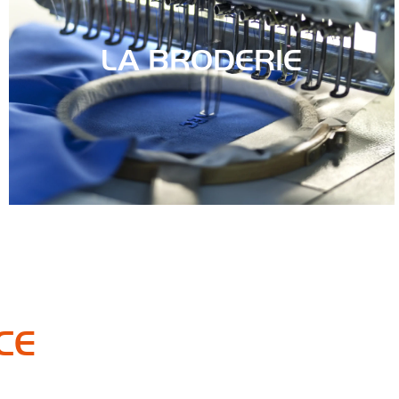
LA BRODERIE
CE