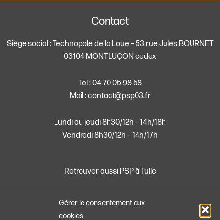
Contact
Siège social : Technopole de la Loue – 53 rue Jules BOURNET
03104 MONTLUÇON cedex
Tel : 04 70 05 98 58
Mail : contact@psp03.fr
Lundi au jeudi 8h30/12h – 14h/18h
Vendredi 8h30/12h – 14h/17h
Retrouver aussi PSP à Tulle
Hotel Inter Entreprise
Gérer le consentement aux
22 rue du 9 Juin 1944, 19000 Tulle
cookies